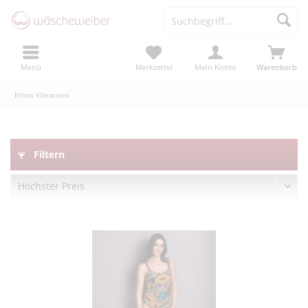
Menü
Merkzettel
Mein Konto
Warenkorb
Ethno Vibrations
Filtern