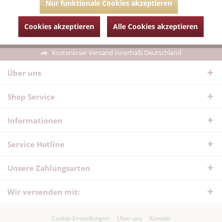
Nur funktionale Cookies akzeptieren
Zum Produkt
Cookies akzeptieren
Alle Cookies akzeptieren
Kostenloser Versand innerhalb Deutschland
Über uns
Shop Service
Informationen
Service Hotline
Unsere Zahlungsarten
Wir versenden mit:
Cookie-Einstellungen
Über uns
Kontakt