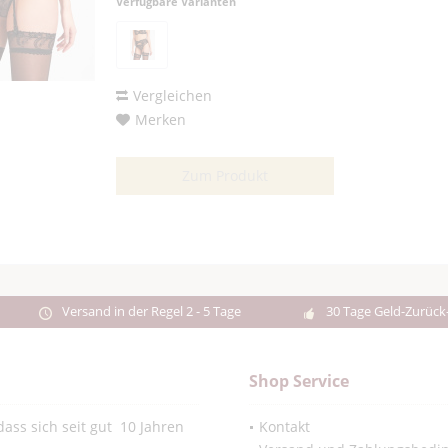
Verfügbare Varianten
Vergleichen
Merken
Zum Produkt
Versand in der Regel 2 - 5 Tage
30 Tage Geld-Zurück
Shop Service
ass sich seit gut 10 Jahren
Kontakt