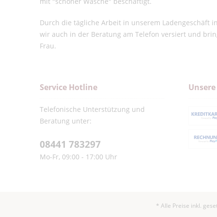
mit "schöner Wäsche" beschäftigt.
Durch die tägliche Arbeit in unserem Ladengeschäft 
wir auch in der Beratung am Telefon versiert und bri
Frau.
Service Hotline
Unsere
Telefonische Unterstützung und
Beratung unter:
08441 783297
Mo-Fr, 09:00 - 17:00 Uhr
* Alle Preise inkl. ges