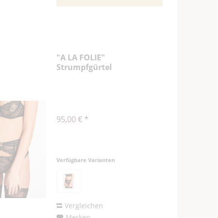
"A LA FOLIE"
Strumpfgürtel
95,00 € *
Verfügbare Varianten
Vergleichen
Merken