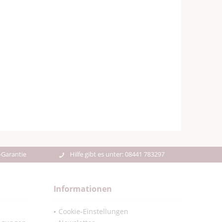
-Garantie
Hilfe gibt es unter: 08441 783297
Informationen
Cookie-Einstellungen