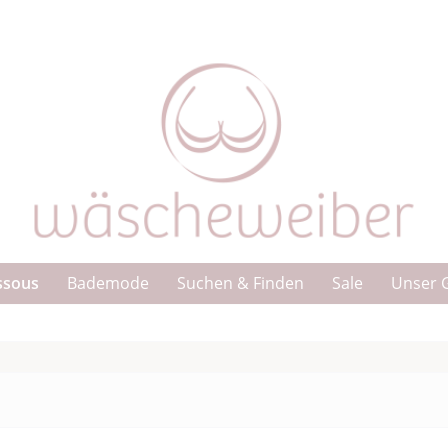
ssous
Bademode
Suchen & Finden
Sale
Unser 