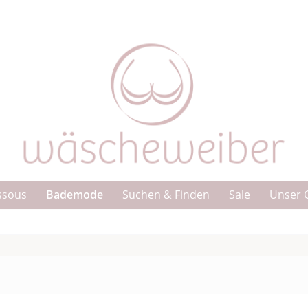
Bademode
ssous
Suchen & Finden
Sale
Unser 