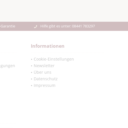
-Garantie
Hilfe gibt es unter: 08441 783297
Informationen
Cookie-Einstellungen
ngungen
Newsletter
Über uns
Datenschutz
Impressum