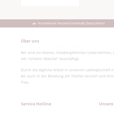
Kostenloser Versand innerhalb Deutschland
Über uns
Wir sind ein kleines, inhabergeführtes Unternehmen, d
mit "schöner Wäsche" beschäftigt.
Durch die tägliche Arbeit in unserem Ladengeschäft 
wir auch in der Beratung am Telefon versiert und bri
Frau.
Service Hotline
Unsere