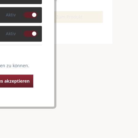
Aktiv
Zum Produkt
Aktiv
ten zu können.
s akzeptieren