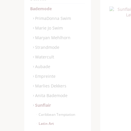
Bademode
PrimaDonna Swim
Marie Jo Swim
Maryan Mehlhorn
Strandmode
Watercult
Aubade
Empreinte
Marlies Dekkers
Anita Bademode
Sunflair
Caribbean Temptation
Latin Art