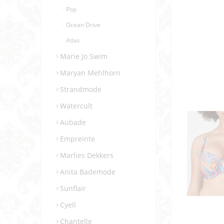
Pop
Ocean Drive
Atlas
Marie Jo Swim
Maryan Mehlhorn
Strandmode
Watercult
Aubade
Empreinte
Marlies Dekkers
Anita Bademode
Sunflair
Cyell
Chantelle