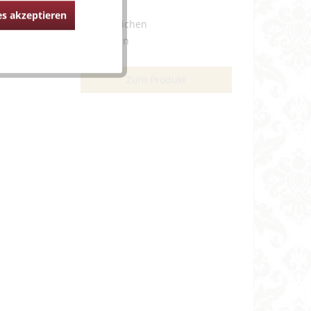
s akzeptieren
Vergleichen
Merken
Zum Produkt