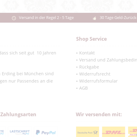
Versand in der Regel 2 - 5 Tage
30 Tage Geld-Zurück
Shop Service
ass sich seit gut 10 Jahren
Kontakt
Versand und Zahlungsbedi
Rückgabe
in Erding bei München sind
Widerrufsrecht
ngen nur Passendes an die
Widerrufsformular
AGB
 Zahlungsarten
Wir versenden mit: