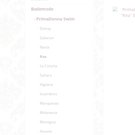
Bademode
PrimaDonna Swim
Delray
Sakarun
Narta
Kea
La Concha
Sahara
Alghero
Issambres
Marquesas
Melanesia
Managua
Atuona