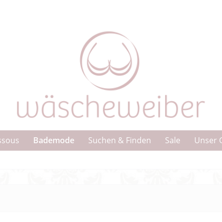
Bademode
ssous
Suchen & Finden
Sale
Unser 