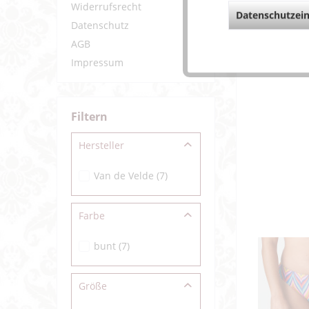
Widerrufsrecht
Datenschutzein
Datenschutz
AGB
Impressum
Filtern
Hersteller
Van de Velde
(
7
)
Farbe
bunt
(
7
)
Größe