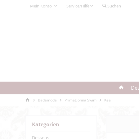
Mein Konto
Service/Hilfe
Suchen
De
Bademode
PrimaDonna Swim
Kea
Kategorien
Dessous