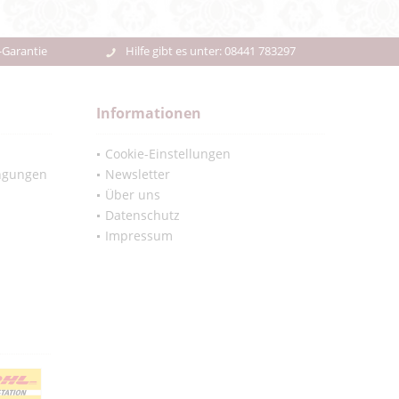
-Garantie
Hilfe gibt es unter: 08441 783297
Informationen
Cookie-Einstellungen
ngungen
Newsletter
Über uns
Datenschutz
Impressum