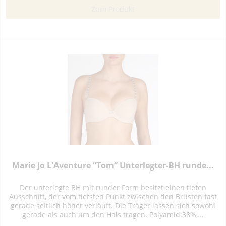
Zum Produkt
Marie Jo L'Aventure “Tom“ Unterlegter-BH runde...
Der unterlegte BH mit runder Form besitzt einen tiefen
Ausschnitt, der vom tiefsten Punkt zwischen den Brüsten fast
gerade seitlich höher verläuft. Die Träger lassen sich sowohl
gerade als auch um den Hals tragen. Polyamid:38%,...