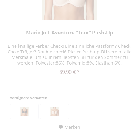
Marie Jo L'Aventure “Tom“ Push-Up
Eine knallige Farbe? Check! Eine sinnliche Passform? Check!
Coole Träger? Double check! Dieser Push-up-BH vereint alle
Merkmale, um zu Ihrem liebsten BH für den Sommer zu
werden. Polyester:86%, Polyamid:8%, Elasthan:6%,
Polyurethan:0%
89,90 € *
Verfügbare Varianten
Merken