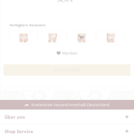
34,90 € *
Verfügbare Varianten
Merken
Zum Produkt
Kostenloser Versand innerhalb Deutschland
Über uns
Shop Service