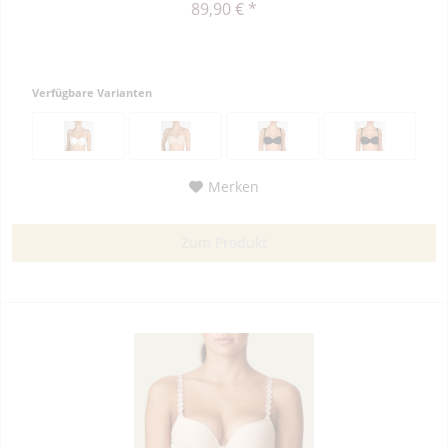
89,90 € *
Verfügbare Varianten
Merken
Zum Produkt