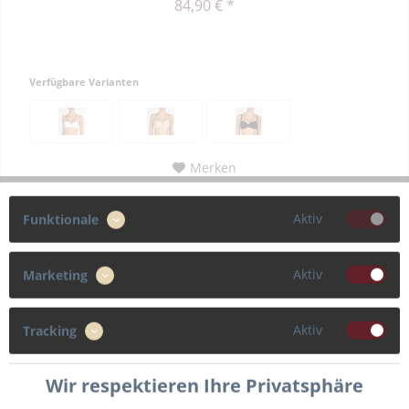
84,90 € *
Verfügbare Varianten
Merken
Aktiv
Zum Produkt
Funktionale
Aktiv
Marketing
Aktiv
Tracking
Wir respektieren Ihre Privatsphäre