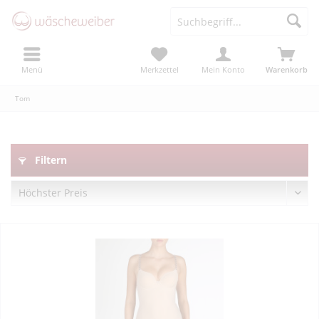
Menü
Merkzettel
Mein Konto
Warenkorb
Tom
Filtern