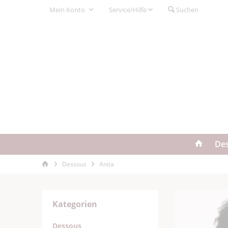
Mein Konto
Service/Hilfe
Suchen
De
Dessous
Anita
Kategorien
Dessous