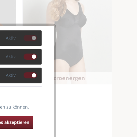
Aktiv
Aktiv
Aktiv
Microenergen
ten zu können.
s akzeptieren