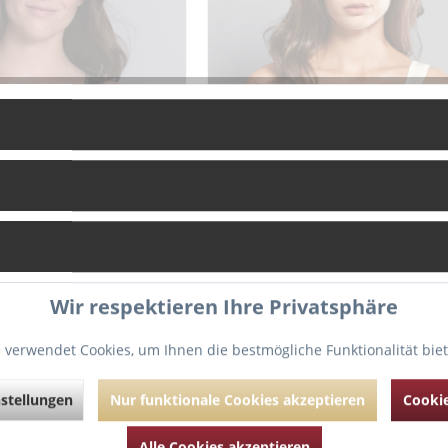
Clara
Jana
Wir respektieren Ihre Privatsphäre
 verwendet Cookies, um Ihnen die bestmögliche Funktionalität bie
stellungen
Nur funktionale Cookies akzeptieren
Cookie
Alle Cookies akzeptieren