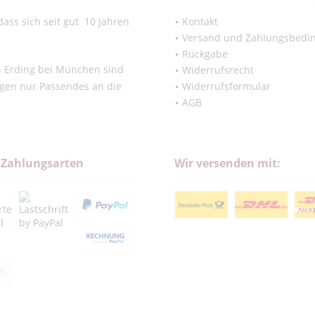
ass sich seit gut 10 Jahren
Kontakt
Versand und Zahlungsbedi
Rückgabe
in Erding bei München sind
Widerrufsrecht
ngen nur Passendes an die
Widerrufsformular
AGB
 Zahlungsarten
Wir versenden mit: