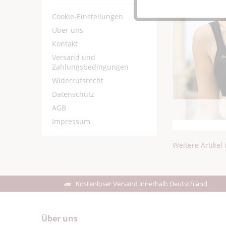
Cookie-Einstellungen
Über uns
Kontakt
Versand und
Zahlungsbedingungen
Widerrufsrecht
Datenschutz
AGB
Impressum
Weitere Artikel 
Kostenloser Versand innerhalb Deutschland
Über uns