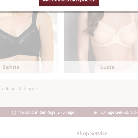
Safina
Lucia
in dieser Kategorie »
Versand in der Regel 2 - 5 Tage
30 Tage Geld-Zurück
Shop Service