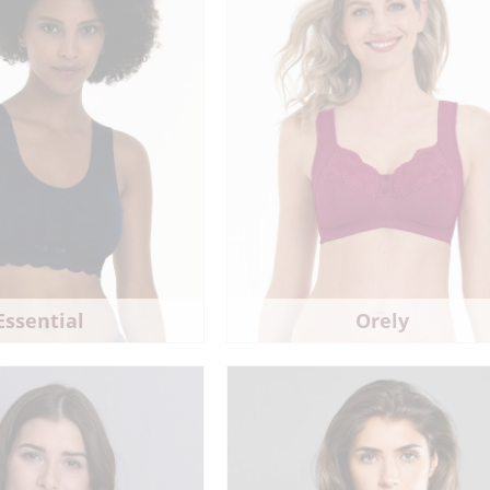
Essential
Orely