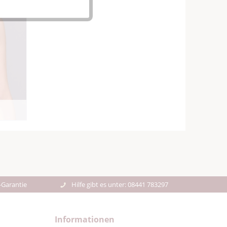
-Garantie
Hilfe gibt es unter: 08441 783297
Informationen