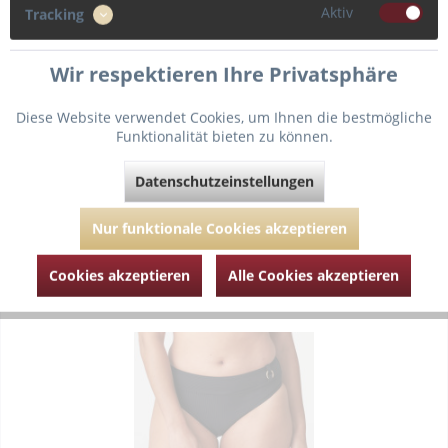
84,90 € *
Aktiv
Tracking
Wir respektieren Ihre Privatsphäre
Verfügbare Varianten
Diese Website verwendet Cookies, um Ihnen die bestmögliche
Funktionalität bieten zu können.
Datenschutzeinstellungen
Merken
Nur funktionale Cookies akzeptieren
Zum Produkt
Cookies akzeptieren
Alle Cookies akzeptieren