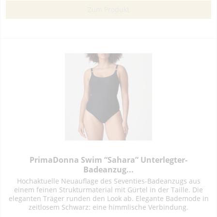
Zum Produkt
PrimaDonna Swim “Sahara” Unterlegter-
Badeanzug...
Hochaktuelle Neuauflage des Seventies-Badeanzugs aus
einem feinen Strukturmaterial mit Gürtel in der Taille. Die
eleganten Träger runden den Look ab. Elegante Bademode in
zeitlosem Schwarz: eine himmlische Verbindung.
Polyamid:68%,...