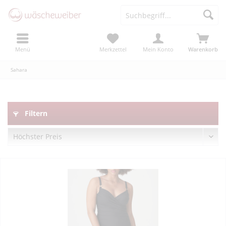
Menü
Merkzettel
Mein Konto
Warenkorb
Sahara
Filtern