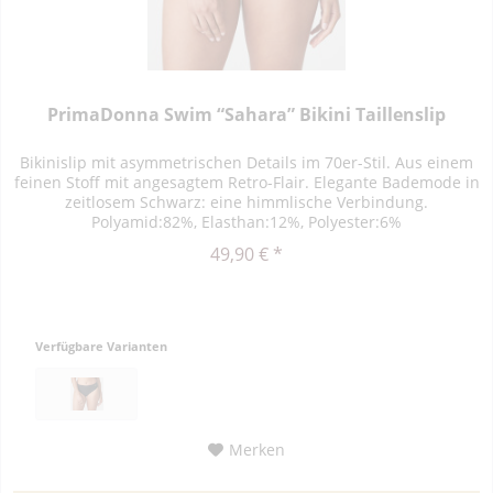
PrimaDonna Swim “Sahara” Bikini Taillenslip
Bikinislip mit asymmetrischen Details im 70er-Stil. Aus einem
feinen Stoff mit angesagtem Retro-Flair. Elegante Bademode in
zeitlosem Schwarz: eine himmlische Verbindung.
Polyamid:82%, Elasthan:12%, Polyester:6%
49,90 € *
Verfügbare Varianten
Merken