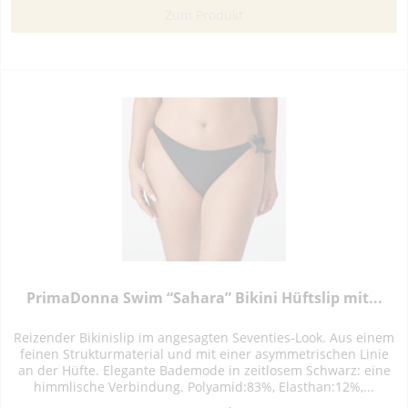
Zum Produkt
PrimaDonna Swim “Sahara” Bikini Hüftslip mit...
Reizender Bikinislip im angesagten Seventies-Look. Aus einem
feinen Strukturmaterial und mit einer asymmetrischen Linie
an der Hüfte. Elegante Bademode in zeitlosem Schwarz: eine
himmlische Verbindung. Polyamid:83%, Elasthan:12%,...