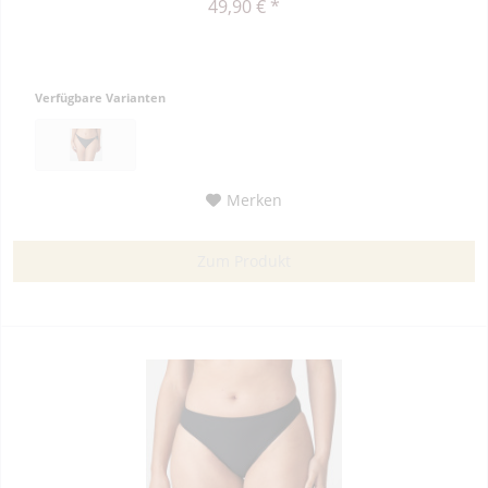
49,90 € *
Verfügbare Varianten
Merken
Zum Produkt