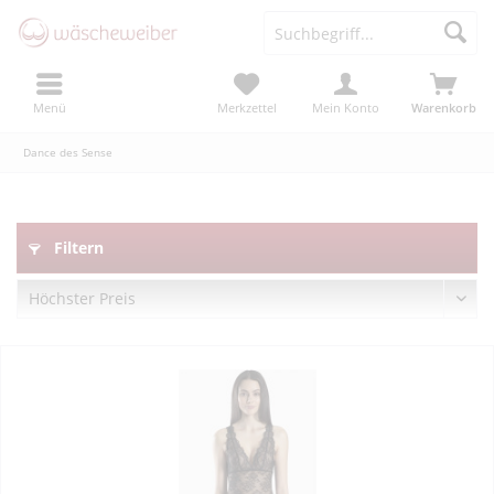
Menü
Merkzettel
Mein Konto
Warenkorb
Dance des Sense
Filtern