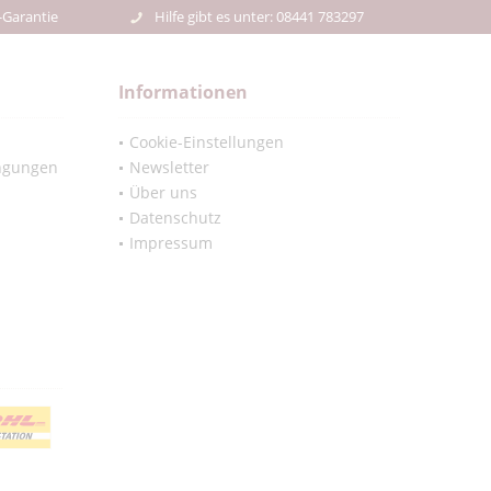
-Garantie
Hilfe gibt es unter: 08441 783297
Informationen
Cookie-Einstellungen
ngungen
Newsletter
Über uns
Datenschutz
Impressum