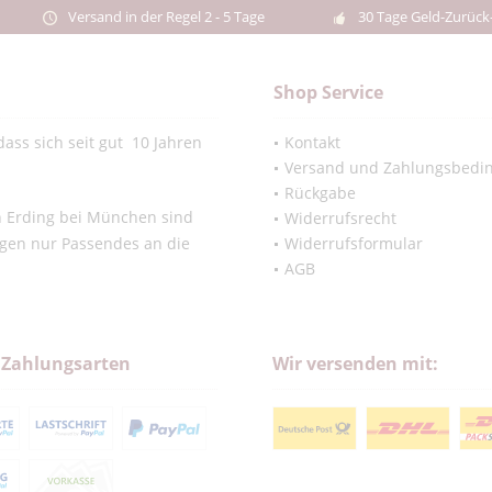
Versand in der Regel 2 - 5 Tage
30 Tage Geld-Zurück
Shop Service
ass sich seit gut 10 Jahren
Kontakt
Versand und Zahlungsbedi
Rückgabe
in Erding bei München sind
Widerrufsrecht
ngen nur Passendes an die
Widerrufsformular
AGB
 Zahlungsarten
Wir versenden mit: