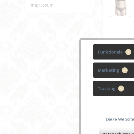
Impressum
Funktionale
Marketing
Tracking
Beschreibun
Diese Website
Weiterf