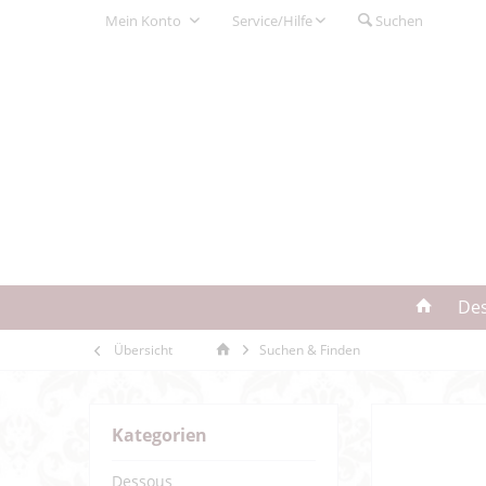
Mein Konto
Service/Hilfe
Suchen
De
Übersicht
Suchen & Finden
Kategorien
Dessous