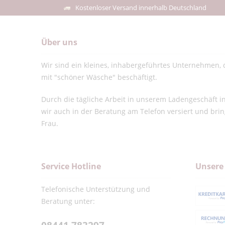
Kostenloser Versand innerhalb Deutschland
Über uns
Wir sind ein kleines, inhabergeführtes Unternehmen, d
mit "schöner Wäsche" beschäftigt.
Durch die tägliche Arbeit in unserem Ladengeschäft 
wir auch in der Beratung am Telefon versiert und bri
Frau.
Service Hotline
Unsere
Telefonische Unterstützung und
Beratung unter: