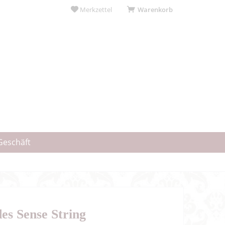
Merkzettel
Warenkorb
Geschäft
es Sense String