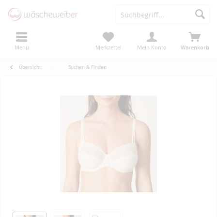
Menü
Merkzettel
Mein Konto
Warenkorb
Übersicht
Suchen & Finden