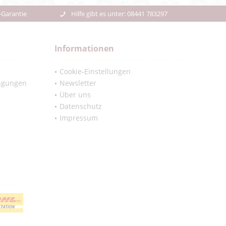
-Garantie
Hilfe gibt es unter: 08441 783297
Informationen
Cookie-Einstellungen
ngungen
Newsletter
Über uns
Datenschutz
Impressum