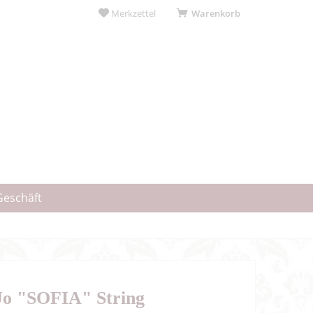
Merkzettel
Warenkorb
Geschäft
Jo "SOFIA" String