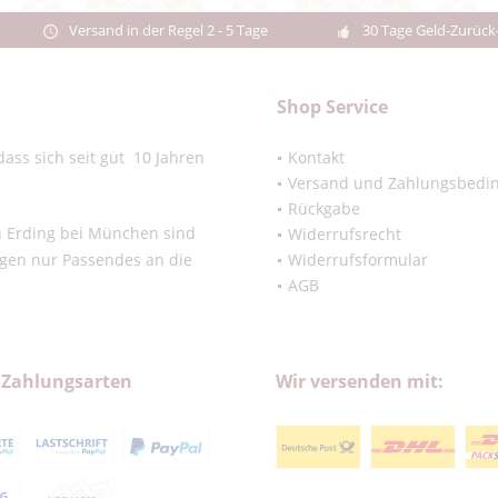
Versand in der Regel 2 - 5 Tage
30 Tage Geld-Zurück
Shop Service
ass sich seit gut 10 Jahren
Kontakt
Versand und Zahlungsbedi
Rückgabe
in Erding bei München sind
Widerrufsrecht
ngen nur Passendes an die
Widerrufsformular
AGB
 Zahlungsarten
Wir versenden mit: