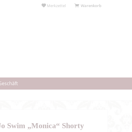
Merkzettel
Warenkorb
Geschäft
Jo Swim „Monica“ Shorty