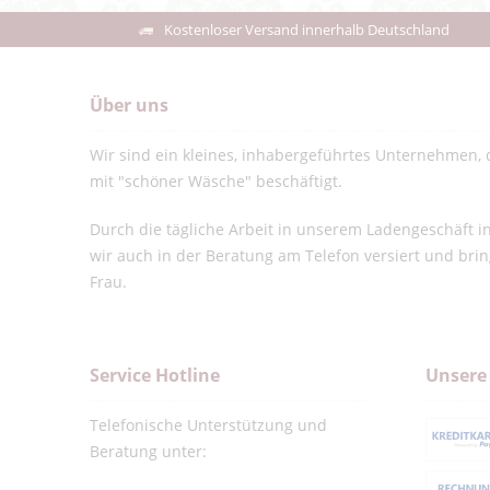
Kostenloser Versand innerhalb Deutschland
Über uns
Wir sind ein kleines, inhabergeführtes Unternehmen, d
mit "schöner Wäsche" beschäftigt.
Durch die tägliche Arbeit in unserem Ladengeschäft 
wir auch in der Beratung am Telefon versiert und bri
Frau.
Service Hotline
Unsere
Telefonische Unterstützung und
Beratung unter: