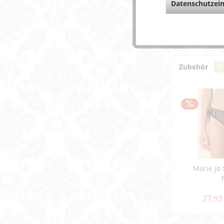
Datenschutzein
Fragen z
Weitere 
Zubehör
1
Marie Jo
27,93