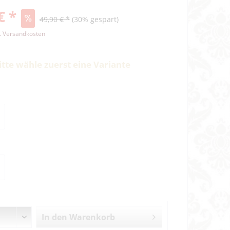
€ *
49,90 € *
(30% gespart)
l. Versandkosten
itte wähle zuerst eine Variante
In den
Warenkorb