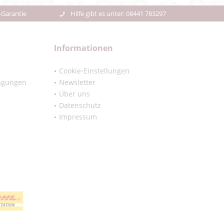
-Garantie
Hilfe gibt es unter: 08441 783297
Informationen
Cookie-Einstellungen
ngungen
Newsletter
Über uns
Datenschutz
Impressum