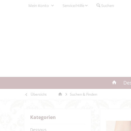
Mein Konto
Service/Hilfe
Suchen
De
Übersicht
Suchen & Finden
Kategorien
Dessous