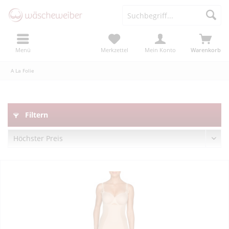
Menü
Merkzettel
Mein Konto
Warenkorb
A La Folie
Filtern