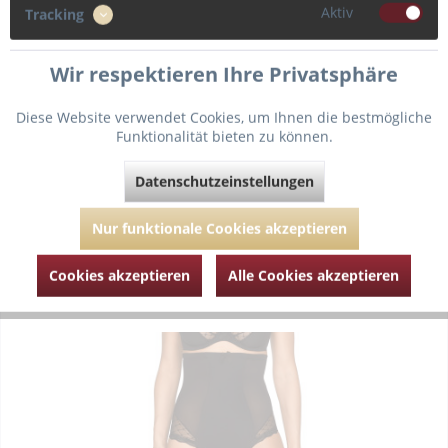
69,95 € *
Aktiv
Tracking
Wir respektieren Ihre Privatsphäre
Verfügbare Varianten
Diese Website verwendet Cookies, um Ihnen die bestmögliche
Funktionalität bieten zu können.
Datenschutzeinstellungen
Merken
Nur funktionale Cookies akzeptieren
Zum Produkt
Cookies akzeptieren
Alle Cookies akzeptieren