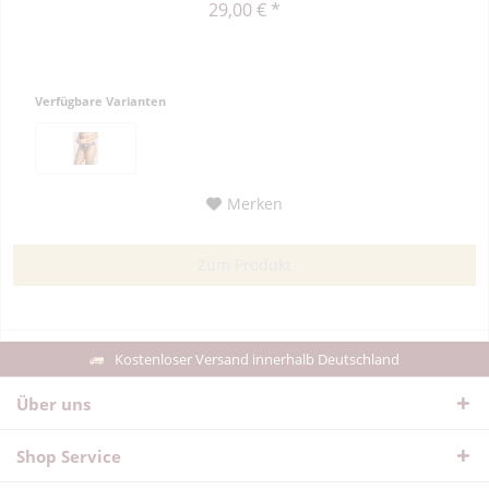
29,00 € *
Verfügbare Varianten
Merken
Zum Produkt
Kostenloser Versand innerhalb Deutschland
Über uns
Shop Service