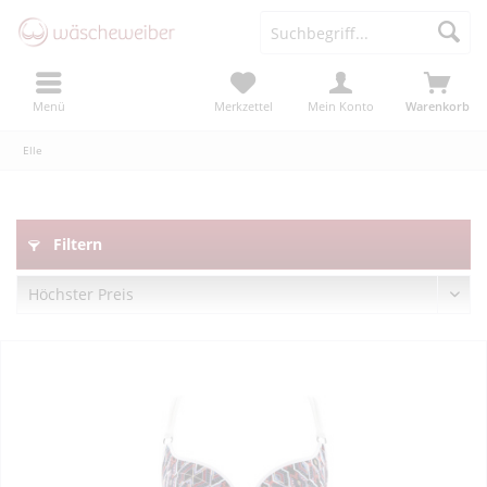
Menü
Merkzettel
Mein Konto
Warenkorb
Elle
Filtern