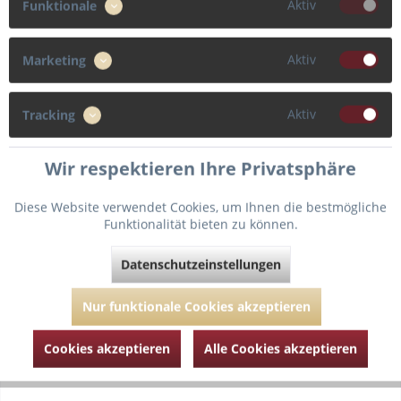
Aktiv
Funktionale
Zum Produkt
Aktiv
Marketing
Aktiv
Tracking
Wir respektieren Ihre Privatsphäre
Diese Website verwendet Cookies, um Ihnen die bestmögliche
Funktionalität bieten zu können.
Datenschutzeinstellungen
Panache Elle Bikini Slip mit Bändchen
Nur funktionale Cookies akzeptieren
Die Elle Hose ist die perfekte Ergänzung zum Elle Balconette
Cookies akzeptieren
Alle Cookies akzeptieren
Bikini mit einem Schleifchen am Saum.