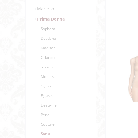
Marie Jo
Prima Donna
Sophora
Devdaha
Madison
Orlando
Sedaine
Montara
Gythia
Figuras
Deauville
Perle
Couture
Satin