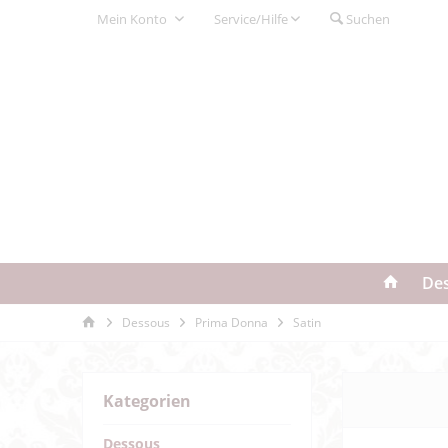
Mein Konto
Service/Hilfe
Suchen
De
Dessous
Prima Donna
Satin
Kategorien
Dessous