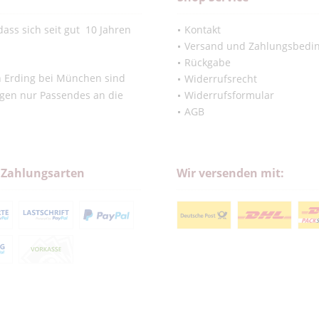
ass sich seit gut 10 Jahren
Kontakt
Versand und Zahlungsbedi
Rückgabe
in Erding bei München sind
Widerrufsrecht
ngen nur Passendes an die
Widerrufsformular
AGB
 Zahlungsarten
Wir versenden mit: