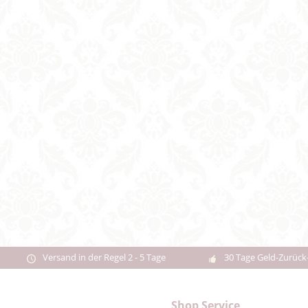
Versand in der Regel 2 - 5 Tage
30 Tage Geld-Zurück
Shop Service