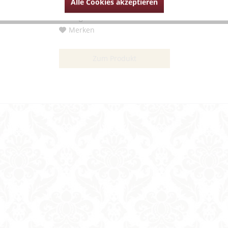
Alle Cookies akzeptieren
Vergleichen
Merken
Zum Produkt