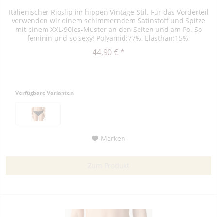
Italienischer Rioslip im hippen Vintage-Stil. Für das Vorderteil
verwenden wir einem schimmerndem Satinstoff und Spitze
mit einem XXL-90ies-Muster an den Seiten und am Po. So
feminin und so sexy! Polyamid:77%, Elasthan:15%,
Baumwolle:8%
44,90 € *
Verfügbare Varianten
Merken
Zum Produkt