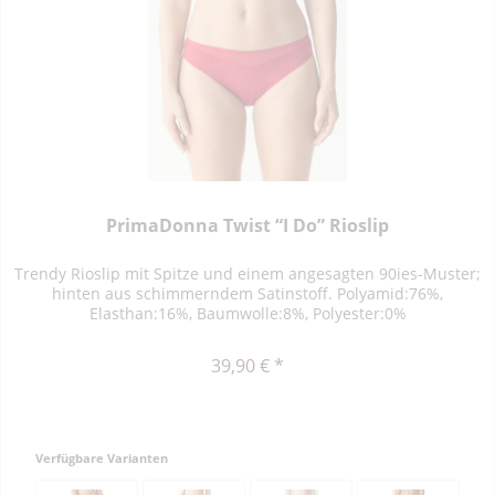
PrimaDonna Twist “I Do” Rioslip
Trendy Rioslip mit Spitze und einem angesagten 90ies-Muster;
hinten aus schimmerndem Satinstoff. Polyamid:76%,
Elasthan:16%, Baumwolle:8%, Polyester:0%
39,90 € *
Verfügbare Varianten