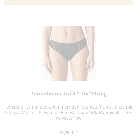
PrimaDonna Twist “I Do” String
Femininer String aus schimmerndem Satinstoff und Spitze mit
Vintage-Muster. Polyamid:75%, Elasthan:15%, Baumwolle:10%,
Polyester:0%
34,90 € *