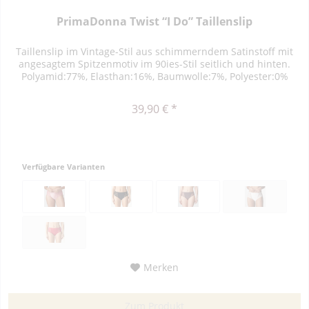
PrimaDonna Twist “I Do” Taillenslip
Taillenslip im Vintage-Stil aus schimmerndem Satinstoff mit
angesagtem Spitzenmotiv im 90ies-Stil seitlich und hinten.
Polyamid:77%, Elasthan:16%, Baumwolle:7%, Polyester:0%
39,90 € *
Verfügbare Varianten
Merken
Zum Produkt