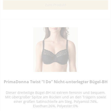
Zum Produkt
PrimaDonna Twist “I Do” Nicht-unterlegter Bügel-BH
Dieser dreiteilige Bügel-BH ist extrem feminin und bequem.
Mit übergroßer Spitze am Rücken und an den Trägern sowie
einer großen Satinschleife am Steg. Polyamid:74%,
Elasthan:26%, Polyester:0%