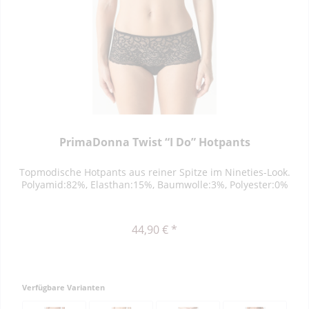
PrimaDonna Twist “I Do” Hotpants
Topmodische Hotpants aus reiner Spitze im Nineties-Look.
Polyamid:82%, Elasthan:15%, Baumwolle:3%, Polyester:0%
44,90 € *
Verfügbare Varianten