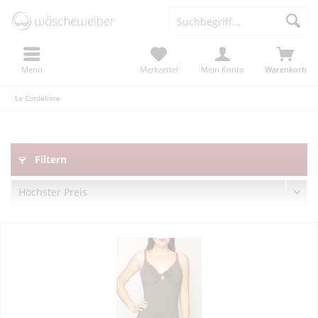
Menü
Merkzettel
Mein Konto
Warenkorb
La Cordeliere
Filtern