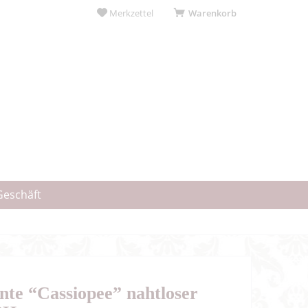
Merkzettel
Warenkorb
Geschäft
te “Cassiopee” nahtloser