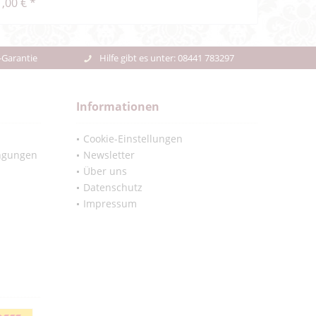
,00 € *
-Garantie
Hilfe gibt es unter: 08441 783297
Informationen
Cookie-Einstellungen
ngungen
Newsletter
Über uns
Datenschutz
Impressum