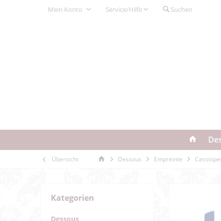
Mein Konto
Service/Hilfe
Suchen
De
Übersicht
Dessous
Empreinte
Cassiope
Kategorien
Dessous