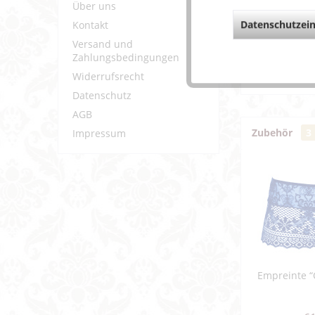
Über uns
Datenschutzein
Kontakt
Weiterf
Versand und
Fragen z
Zahlungsbedingungen
Weitere 
Widerrufsrecht
Datenschutz
AGB
Zubehör
3
Impressum
Empreinte “