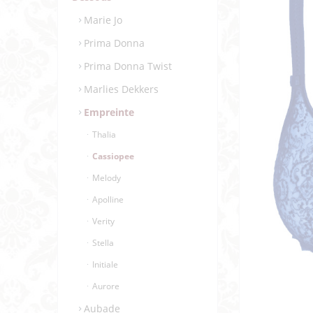
Marie Jo
Prima Donna
Prima Donna Twist
Marlies Dekkers
Empreinte
Thalia
Cassiopee
Melody
Apolline
Verity
Stella
Initiale
Aurore
Aubade