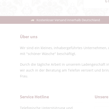
61
Kostenloser Versand innerhalb Deutschland
Über uns
Wir sind ein kleines, inhabergeführtes Unternehmen, d
mit "schöner Wäsche" beschäftigt.
Durch die tägliche Arbeit in unserem Ladengeschäft 
wir auch in der Beratung am Telefon versiert und bri
Frau.
Service Hotline
Unsere
Telefonische Unterstützung und