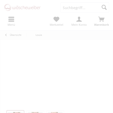
Menü
Merkzettel
Mein Konto
Warenkorb
Übersicht
Louie