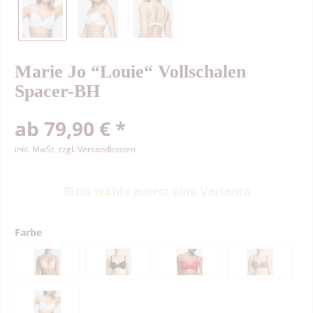
Marie Jo “Louie“ Vollschalen
Spacer-BH
ab 79,90 € *
inkl. MwSt.
zzgl. Versandkosten
Bitte wähle zuerst eine Variante
Farbe