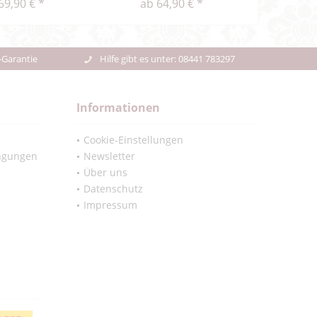
69,90 € *
ab 64,90 € *
-Garantie
Hilfe gibt es unter: 08441 783297
Informationen
Cookie-Einstellungen
ngungen
Newsletter
Über uns
Datenschutz
Impressum