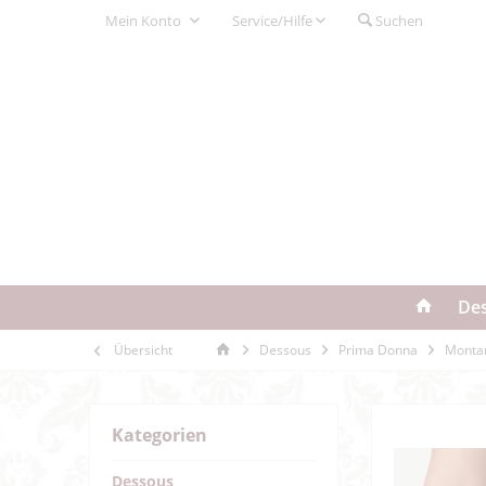
Mein Konto
Service/Hilfe
Suchen
De
Übersicht
Dessous
Prima Donna
Monta
Kategorien
Dessous