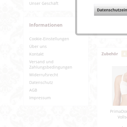
Unser Geschäft
Datenschutzein
Weiterf
Fragen z
Informationen
Weitere 
Cookie-Einstellungen
Über uns
Zubehör
4
Kontakt
Versand und
Zahlungsbedingungen
Widerrufsrecht
Datenschutz
AGB
Impressum
PrimaDo
Voll