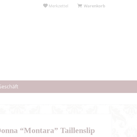
Merkzettel
Warenkorb
Geschäft
onna “Montara” Taillenslip