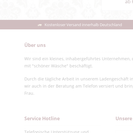
ab 
Kostenloser Versand innerhalb Deutschland
Über uns
Wir sind ein kleines, inhabergeführtes Unternehmen, d
mit "schöner Wäsche" beschäftigt.
Durch die tägliche Arbeit in unserem Ladengeschäft 
wir auch in der Beratung am Telefon versiert und bri
Frau.
Service Hotline
Unsere
Telefonische Unterstützung und