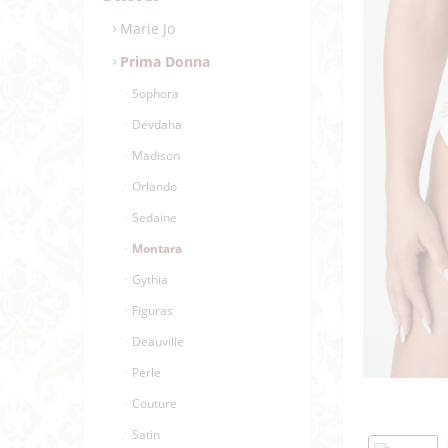
Marie Jo
Prima Donna
Sophora
Devdaha
Madison
Orlando
Sedaine
Montara
Gythia
Figuras
Deauville
Perle
Couture
Satin