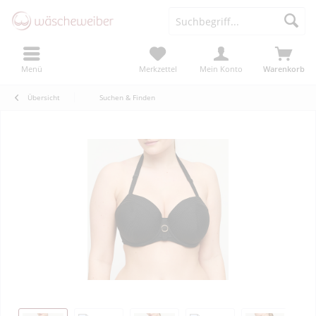
Menü
Merkzettel
Mein Konto
Warenkorb
Übersicht
Suchen & Finden