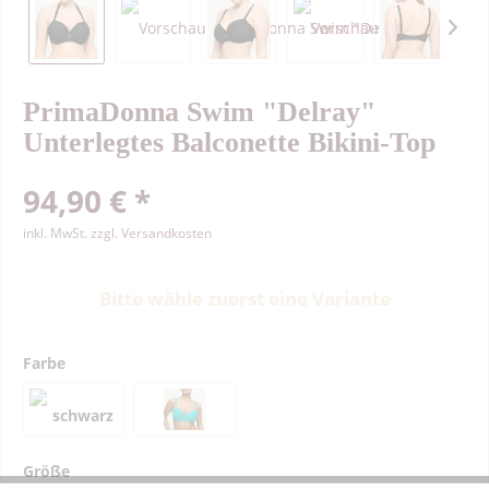
PrimaDonna Swim "Delray"
Unterlegtes Balconette Bikini-Top
94,90 € *
inkl. MwSt.
zzgl. Versandkosten
Bitte wähle zuerst eine Variante
Farbe
Größe