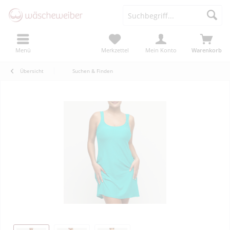
Menü
Merkzettel
Mein Konto
Warenkorb
Übersicht
Suchen & Finden