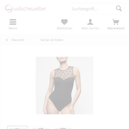
Menü
Merkzettel
Mein Konto
Warenkorb
Übersicht
Suchen & Finden