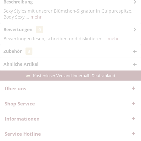
Beschreibung
Sexy Styles mit unserer Blümchen-Signatur in Guipurespitze.
Body Sexy,...
mehr
Bewertungen
0
Bewertungen lesen, schreiben und diskutieren...
mehr
Zubehör
3
Ähnliche Artikel
Kostenloser Versand innerhalb Deutschland
Über uns
Shop Service
Informationen
Service Hotline