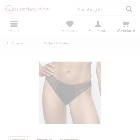
Menü
Merkzettel
Mein Konto
Warenkorb
Übersicht
Suchen & Finden