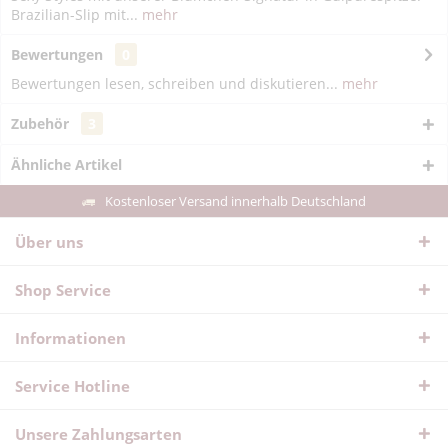
Brazilian-Slip mit...
mehr
Bewertungen
0
Bewertungen lesen, schreiben und diskutieren...
mehr
Zubehör
3
Ähnliche Artikel
Kostenloser Versand innerhalb Deutschland
Über uns
Shop Service
Informationen
Service Hotline
Unsere Zahlungsarten