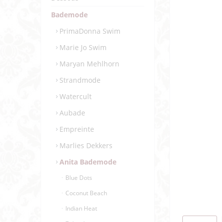
Bademode
PrimaDonna Swim
Marie Jo Swim
Maryan Mehlhorn
Strandmode
Watercult
Aubade
Empreinte
Marlies Dekkers
Anita Bademode
Blue Dots
Coconut Beach
Indian Heat