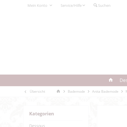
Mein Konto
Service/Hilfe
Suchen
De
Übersicht
Bademode
Anita Bademode
Kategorien
Dessous