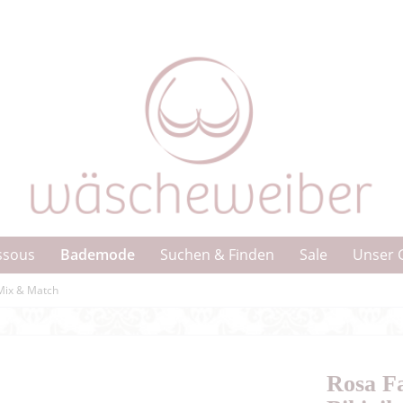
Bademode
ssous
Suchen & Finden
Sale
Unser 
Mix & Match
Rosa 