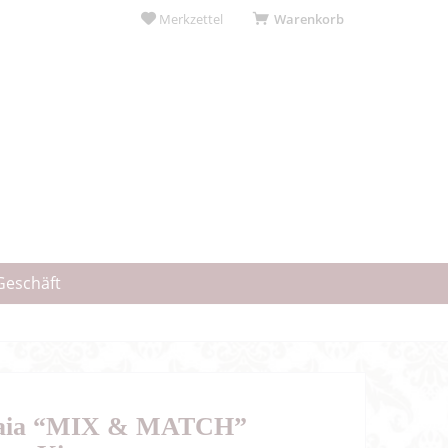
Merkzettel
Warenkorb
Geschäft
Faia “MIX & MATCH”