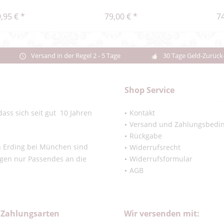
,95 € *
79,00 € *
74
Versand in der Regel 2 - 5 Tage
30 Tage Geld-Zurück
Shop Service
ass sich seit gut 10 Jahren
Kontakt
Versand und Zahlungsbedi
Rückgabe
in Erding bei München sind
Widerrufsrecht
ngen nur Passendes an die
Widerrufsformular
AGB
 Zahlungsarten
Wir versenden mit: