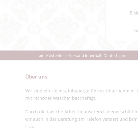
Biki
29
Kostenloser Versand innerhalb Deutschland
Über uns
Wir sind ein kleines, inhabergeführtes Unternehmen, d
mit "schöner Wäsche" beschäftigt.
Durch die tägliche Arbeit in unserem Ladengeschäft 
wir auch in der Beratung am Telefon versiert und bri
Frau.