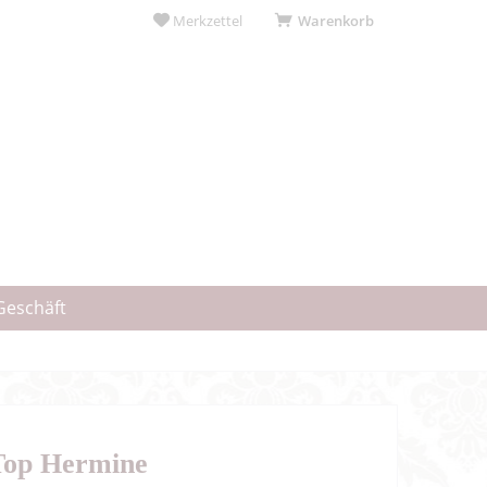
Merkzettel
Warenkorb
Geschäft
 Top Hermine