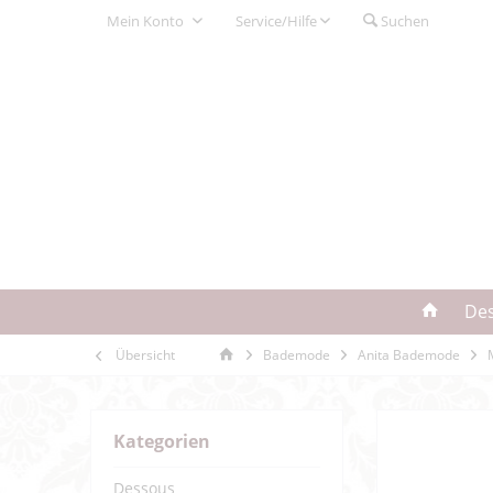
Mein Konto
Service/Hilfe
Suchen
De
Übersicht
Bademode
Anita Bademode
Kategorien
Dessous