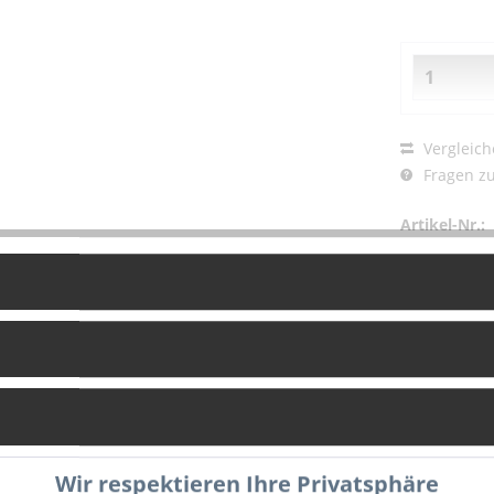
Vergleich
Fragen zu
Artikel-Nr.:
g
Bewertungen
0
Wir respektieren Ihre Privatsphäre