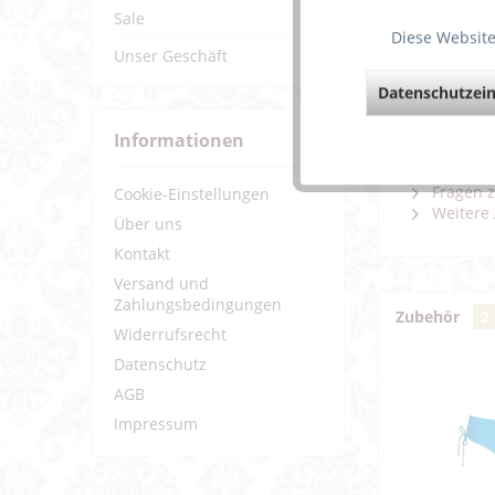
Sale
Diese Website
Unser Geschäft
Datenschutzein
Informationen
Weiterf
Fragen z
Cookie-Einstellungen
Weitere 
Über uns
Kontakt
Versand und
Zahlungsbedingungen
Zubehör
2
Widerrufsrecht
Datenschutz
AGB
Impressum