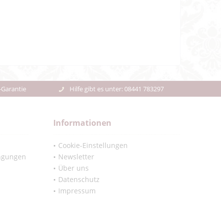
-Garantie
Hilfe gibt es unter: 08441 783297
Informationen
Cookie-Einstellungen
ngungen
Newsletter
Über uns
Datenschutz
Impressum