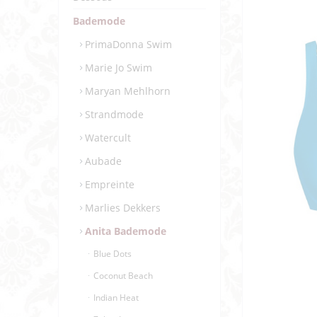
Bademode
PrimaDonna Swim
Marie Jo Swim
Maryan Mehlhorn
Strandmode
Watercult
Aubade
Empreinte
Marlies Dekkers
Anita Bademode
Blue Dots
Coconut Beach
Indian Heat