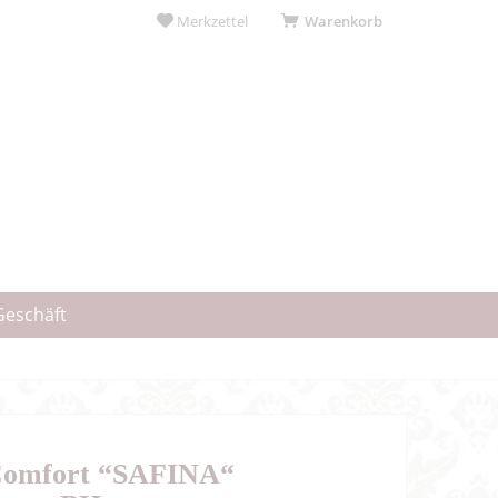
Merkzettel
Warenkorb
Geschäft
Comfort “SAFINA“