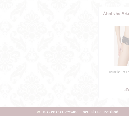
Ähnliche Art
Marie Jo L
39
Kostenloser Versand innerhalb Deutschland