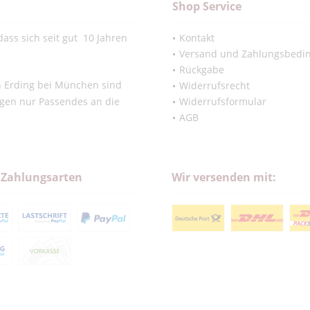
Shop Service
ass sich seit gut 10 Jahren
Kontakt
Versand und Zahlungsbedi
Rückgabe
in Erding bei München sind
Widerrufsrecht
ngen nur Passendes an die
Widerrufsformular
AGB
 Zahlungsarten
Wir versenden mit: