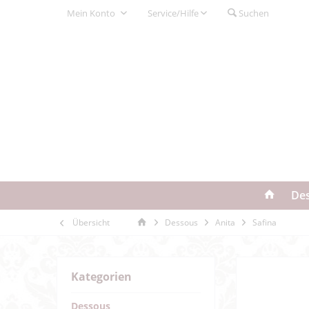
Mein Konto
Service/Hilfe
Suchen
De
Übersicht
Dessous
Anita
Safina
Kategorien
Dessous