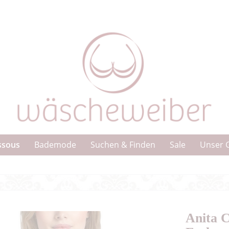
ssous
Bademode
Suchen & Finden
Sale
Unser 
Anita 