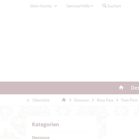
Mein Konto
Service/Hilfe
Suchen
De
Übersicht
Dessous
Rosa Faia
Twin Firm
Kategorien
Dessous