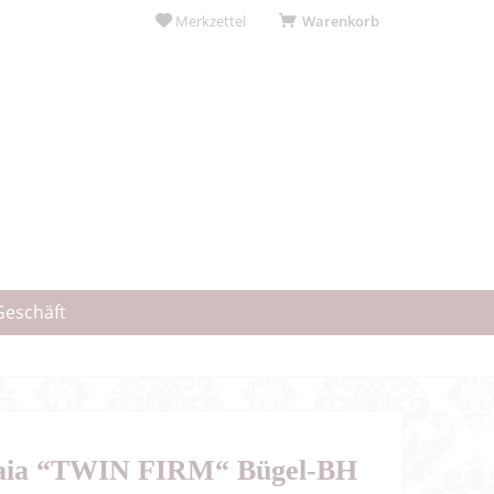
Merkzettel
Warenkorb
Geschäft
aia “TWIN FIRM“ Bügel-BH