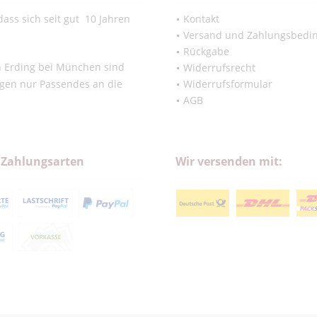
ass sich seit gut 10 Jahren
Kontakt
Versand und Zahlungsbedi
Rückgabe
in Erding bei München sind
Widerrufsrecht
ngen nur Passendes an die
Widerrufsformular
AGB
 Zahlungsarten
Wir versenden mit: