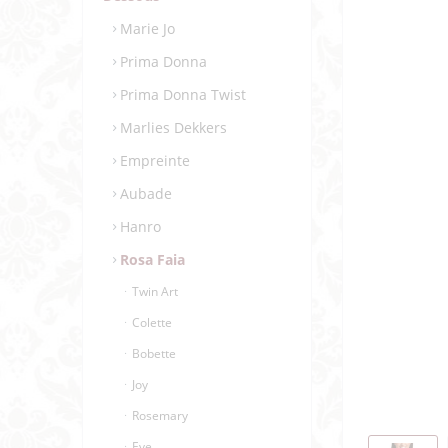
Marie Jo
Prima Donna
Prima Donna Twist
Marlies Dekkers
Empreinte
Aubade
Hanro
Rosa Faia
Twin Art
Colette
Bobette
Joy
Rosemary
Eve