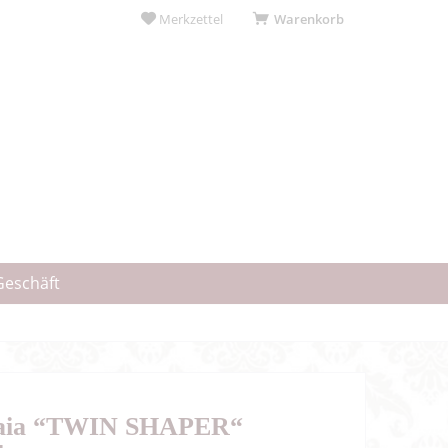
Merkzettel
Warenkorb
Geschäft
Faia “TWIN SHAPER“