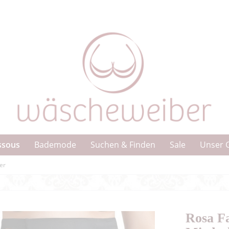
ssous
Bademode
Suchen & Finden
Sale
Unser 
er
Rosa 