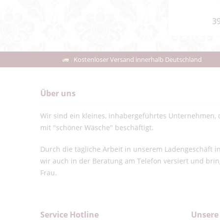
39
Kostenloser Versand innerhalb Deutschland
Über uns
Wir sind ein kleines, inhabergeführtes Unternehmen, d
mit "schöner Wäsche" beschäftigt.
Durch die tägliche Arbeit in unserem Ladengeschäft 
wir auch in der Beratung am Telefon versiert und bri
Frau.
Service Hotline
Unsere