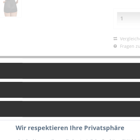
Vergleich
Fragen zu
Artikel-Nr.:
g
Bewertungen
0
Wir respektieren Ihre Privatsphäre