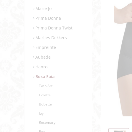
Marie Jo
Prima Donna
Prima Donna Twist
Marlies Dekkers
Empreinte
Aubade
Hanro
Rosa Faia
Twin Art
Colette
Bobette
Joy
Rosemary
Eve