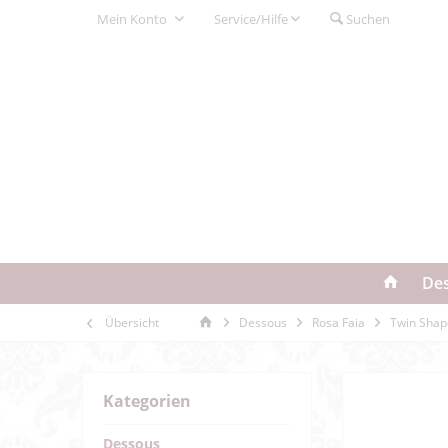
Mein Konto
Service/Hilfe
Suchen
De
Übersicht
Dessous
Rosa Faia
Twin Shap
Kategorien
Dessous