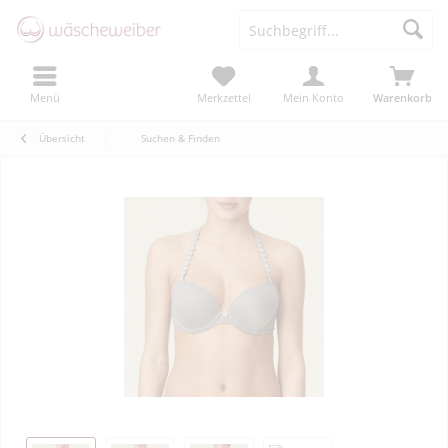
Menü
Merkzettel
Mein Konto
Warenkorb
Übersicht
Suchen & Finden