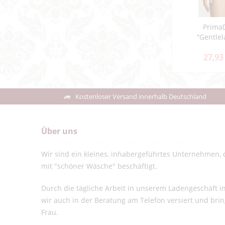
Prima
“Gentlel
27,93
Kostenloser Versand innerhalb Deutschland
Über uns
Wir sind ein kleines, inhabergeführtes Unternehmen, d
mit "schöner Wäsche" beschäftigt.
Durch die tägliche Arbeit in unserem Ladengeschäft 
wir auch in der Beratung am Telefon versiert und bri
Frau.