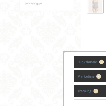
Impressum
Funktionale
Marketing
Tracking
Beschreibun