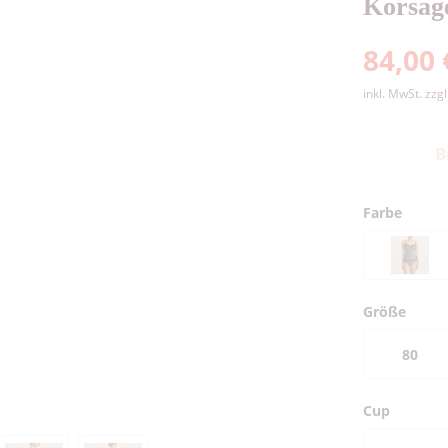
Korsag
84,00 
inkl. MwSt.
zzg
B
Farbe
Größe
80
Cup