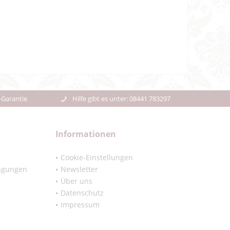
-Garantie
Hilfe gibt es unter: 08441 783297
Informationen
Cookie-Einstellungen
ngungen
Newsletter
Über uns
Datenschutz
Impressum