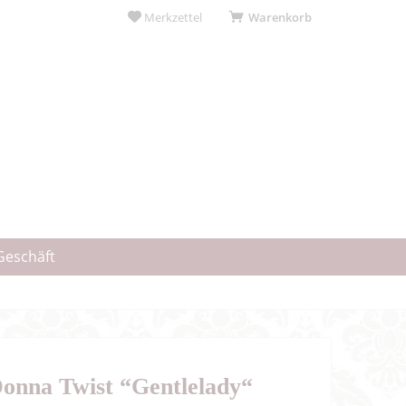
Merkzettel
Warenkorb
Geschäft
onna Twist “Gentlelady“