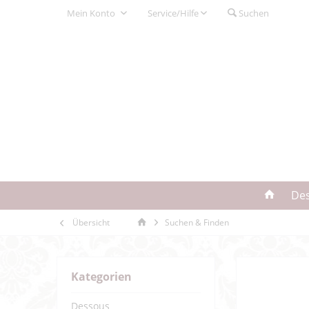
Mein Konto
Service/Hilfe
Suchen
De
Übersicht
Suchen & Finden
Kategorien
Dessous