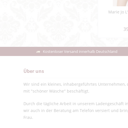
Marie Jo L
39
Kostenloser Versand innerhalb Deutschland
Über uns
Wir sind ein kleines, inhabergeführtes Unternehmen, d
mit "schöner Wäsche" beschäftigt.
Durch die tägliche Arbeit in unserem Ladengeschäft 
wir auch in der Beratung am Telefon versiert und bri
Frau.