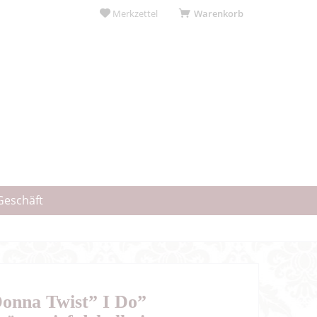
Merkzettel
Warenkorb
Geschäft
onna Twist” I Do”