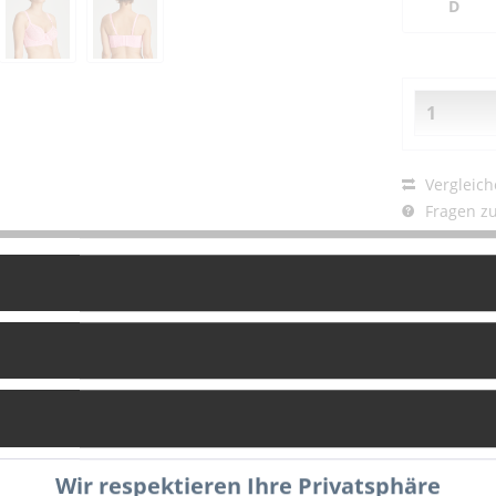
D
Vergleich
Fragen zu
Artikel-Nr.:
Wir respektieren Ihre Privatsphäre
g
Bewertungen
0