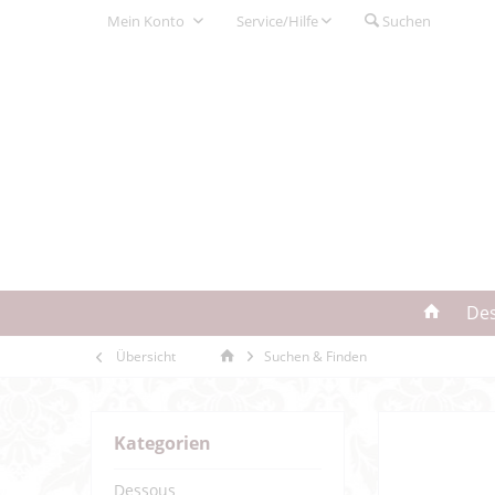
Mein Konto
Service/Hilfe
Suchen
De
Übersicht
Suchen & Finden
Kategorien
Dessous