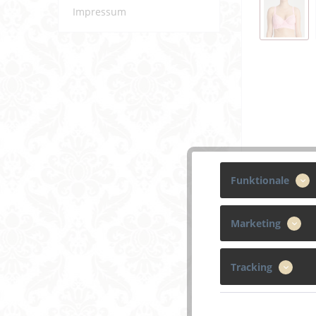
Impressum
Funktionale
Marketing
Tracking
Beschreibun