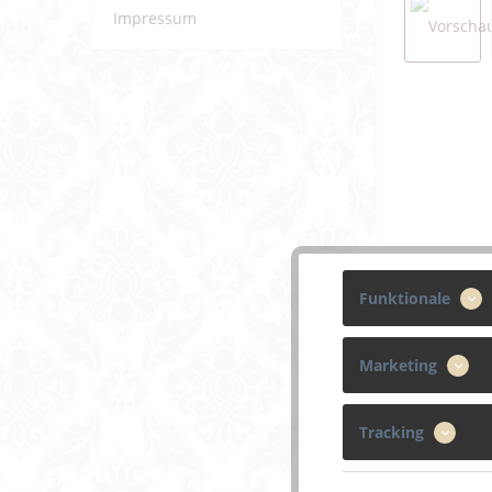
Impressum
Funktionale
Marketing
Tracking
Beschreibun