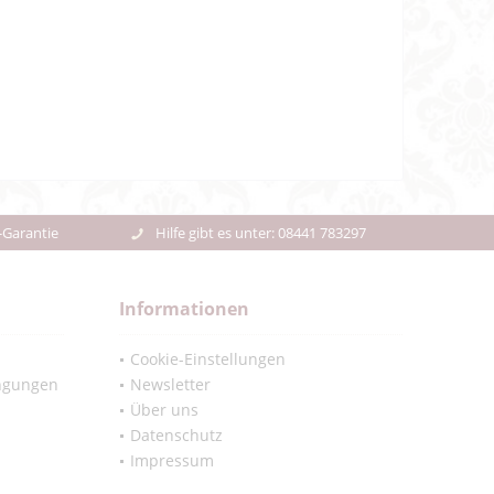
-Garantie
Hilfe gibt es unter: 08441 783297
Informationen
Cookie-Einstellungen
ngungen
Newsletter
Über uns
Datenschutz
Impressum