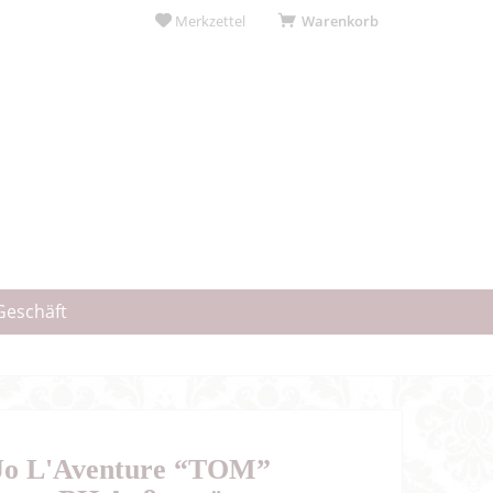
Merkzettel
Warenkorb
Geschäft
Jo L'Aventure “TOM”