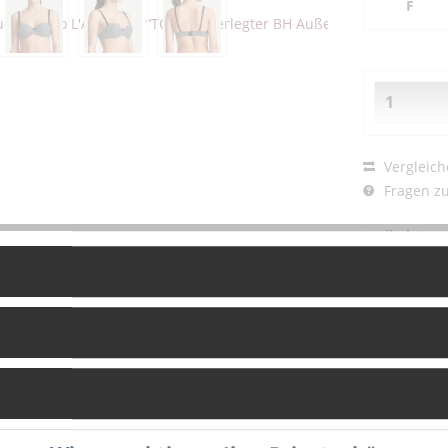
F
Vergleich
Fragen zu
Artikel-Nr.:
g
Bewertungen
0