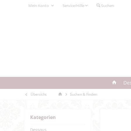
Mein Konto
Service/Hilfe
Suchen
De
Übersicht
Suchen & Finden
Kategorien
Dessous