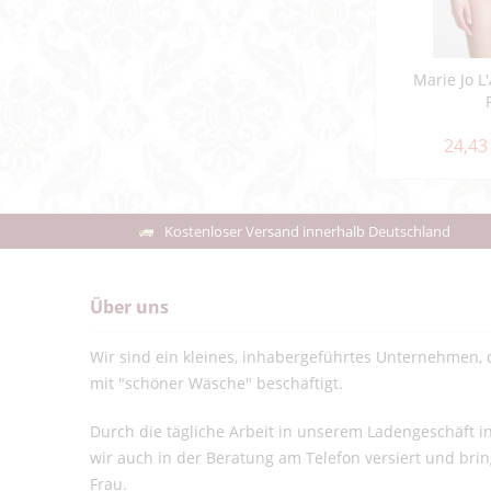
Marie Jo L
24,43
Kostenloser Versand innerhalb Deutschland
Über uns
Wir sind ein kleines, inhabergeführtes Unternehmen, d
mit "schöner Wäsche" beschäftigt.
Durch die tägliche Arbeit in unserem Ladengeschäft 
wir auch in der Beratung am Telefon versiert und bri
Frau.