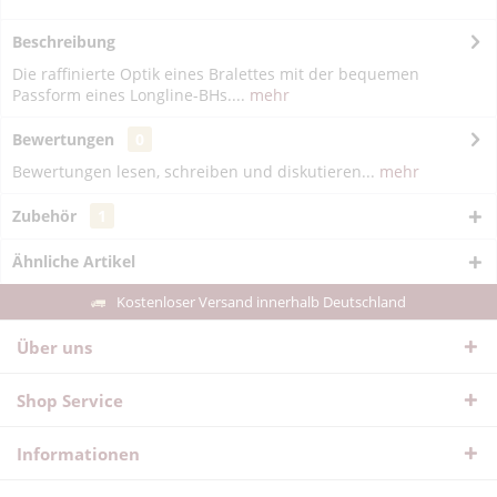
Beschreibung
Die raffinierte Optik eines Bralettes mit der bequemen
Passform eines Longline-BHs....
mehr
Bewertungen
0
Bewertungen lesen, schreiben und diskutieren...
mehr
Zubehör
1
Ähnliche Artikel
Kostenloser Versand innerhalb Deutschland
Über uns
Shop Service
Informationen