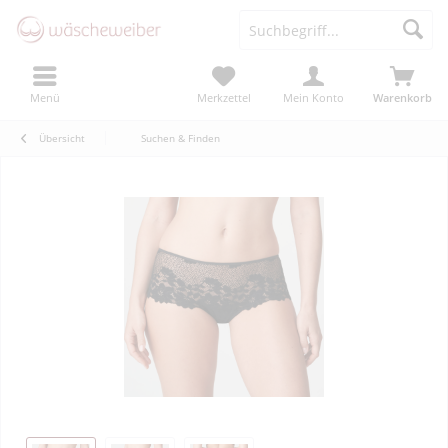
Menü
Merkzettel
Mein Konto
Warenkorb
Übersicht
Suchen & Finden