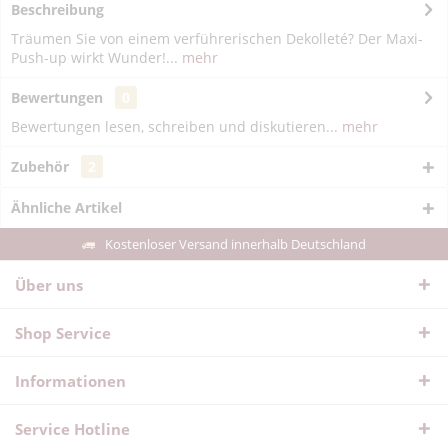
Beschreibung
Träumen Sie von einem verführerischen Dekolleté? Der Maxi-
Push-up wirkt Wunder!...
mehr
Bewertungen
0
Bewertungen lesen, schreiben und diskutieren...
mehr
Zubehör
2
Ähnliche Artikel
Kostenloser Versand innerhalb Deutschland
Über uns
Shop Service
Informationen
Service Hotline