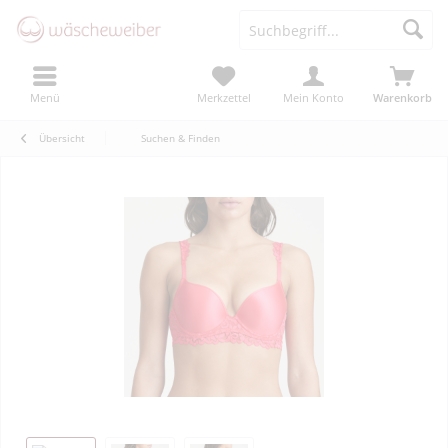
Menü
Merkzettel
Mein Konto
Warenkorb
Übersicht
Suchen & Finden