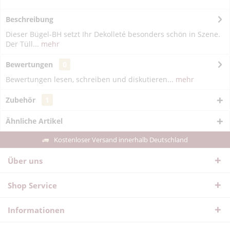
Beschreibung
Dieser Bügel-BH setzt Ihr Dekolleté besonders schön in Szene.
Der Tüll...
mehr
Bewertungen
0
Bewertungen lesen, schreiben und diskutieren...
mehr
Zubehör
1
Ähnliche Artikel
Kostenloser Versand innerhalb Deutschland
Über uns
Shop Service
Informationen