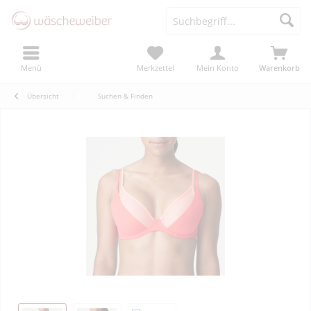
Menü
Merkzettel
Mein Konto
Warenkorb
Übersicht
Suchen & Finden