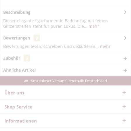
Beschreibung
Dieser elegante figurformende Badeanzug mit feinen
Glitzerstreifen steht für puren Luxus. Die...
mehr
Bewertungen
0
Bewertungen lesen, schreiben und diskutieren...
mehr
Zubehör
3
Ähnliche Artikel
Kostenloser Versand innerhalb Deutschland
Über uns
Shop Service
Informationen