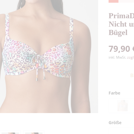
PrimaD
Nicht u
Bügel
79,90 
inkl. MwSt.
zzg
B
Farbe
Größe