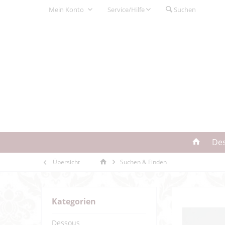
Mein Konto
Service/Hilfe
Suchen
De
Übersicht
Suchen & Finden
Kategorien
Dessous