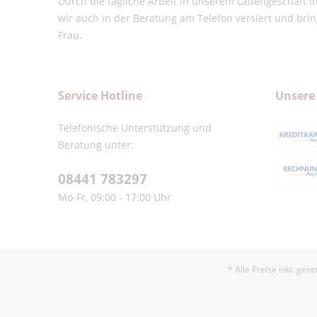
Durch die tägliche Arbeit in unserem Ladengeschäft 
wir auch in der Beratung am Telefon versiert und bri
Frau.
Service Hotline
Unsere
Telefonische Unterstützung und
Beratung unter:
08441 783297
Mo-Fr, 09:00 - 17:00 Uhr
* Alle Preise inkl. ges