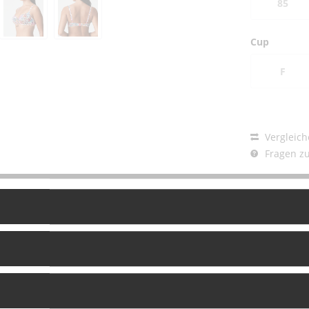
85
Cup
F
Vergleich
Fragen zu
Artikel-Nr.: