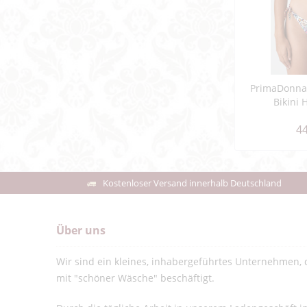
PrimaDonna
Bikini H
44
Kostenloser Versand innerhalb Deutschland
Über uns
Wir sind ein kleines, inhabergeführtes Unternehmen, d
mit "schöner Wäsche" beschäftigt.