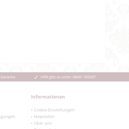
-Garantie
Hilfe gibt es unter: 08441 783297
Informationen
Cookie-Einstellungen
ngungen
Newsletter
Über uns