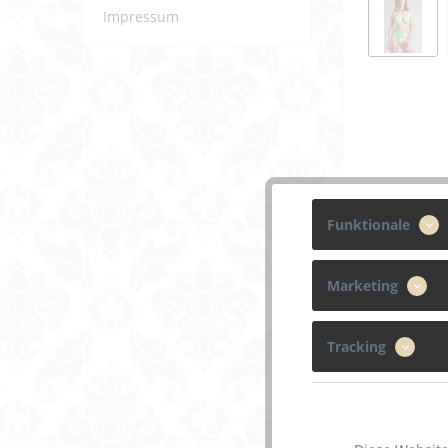
Impressum
Funktionale
Marketing
Beschreibun
Tracking