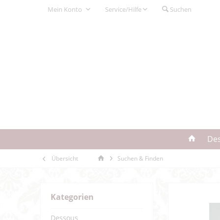
Mein Konto
Service/Hilfe
Suchen
De
Übersicht
Suchen & Finden
Kategorien
Dessous