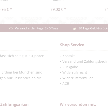
,95 € *
79,00 € *
74
Versand in der Regel 2 - 5 Tage
30 Tage Geld-Zurück
Shop Service
ass sich seit gut 10 Jahren
Kontakt
Versand und Zahlungsbedi
Rückgabe
in Erding bei München sind
Widerrufsrecht
ngen nur Passendes an die
Widerrufsformular
AGB
 Zahlungsarten
Wir versenden mit: