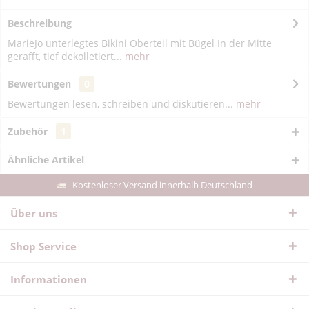
Beschreibung
MarieJo unterlegtes Bikini Oberteil mit Bügel In der Mitte
gerafft, tief dekolletiert...
mehr
Bewertungen
0
Bewertungen lesen, schreiben und diskutieren...
mehr
Zubehör
1
Ähnliche Artikel
Kostenloser Versand innerhalb Deutschland
Über uns
Shop Service
Informationen