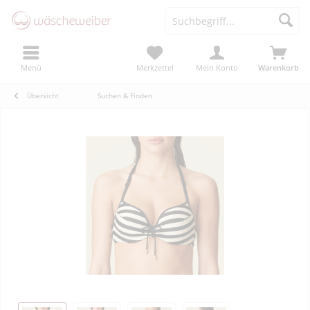
Menü
Merkzettel
Mein Konto
Warenkorb
Übersicht
Suchen & Finden