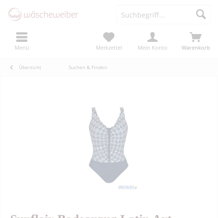
Menü
Merkzettel
Mein Konto
Warenkorb
Übersicht
Suchen & Finden