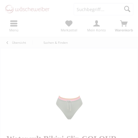
Menü
Merkzettel
Mein Konto
Warenkorb
Übersicht
Suchen & Finden