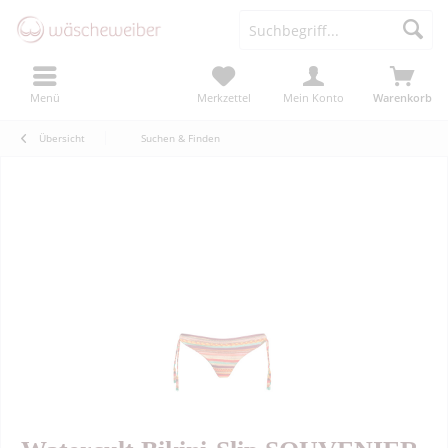
Menü
Merkzettel
Mein Konto
Warenkorb
Übersicht
Suchen & Finden