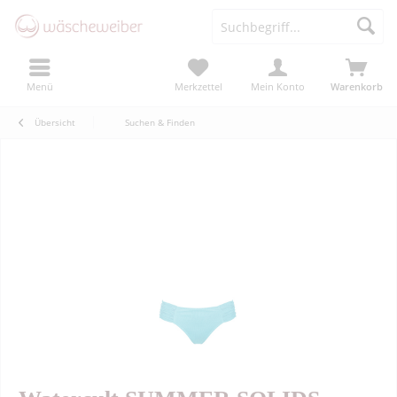
Menü
Merkzettel
Mein Konto
Warenkorb
Übersicht
Suchen & Finden