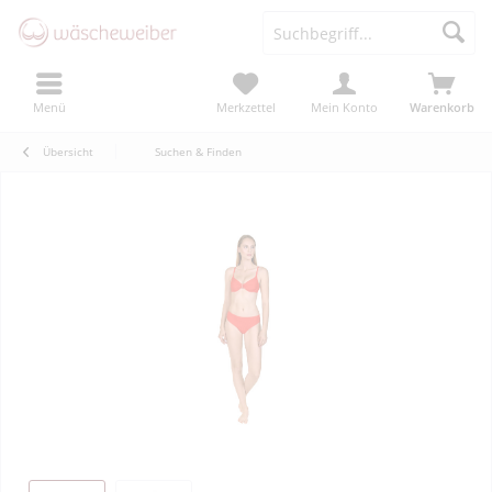
Menü
Merkzettel
Mein Konto
Warenkorb
Übersicht
Suchen & Finden