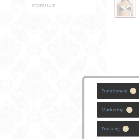
Impressum
Funktionale
Marketing
Tracking
Beschreibun