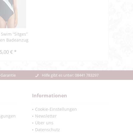
 Swim “Sitges”
len Badeanzug
5,00 € *
-Garantie
Hilfe gibt es unter: 08441 783297
Informationen
Cookie-Einstellungen
ngungen
Newsletter
Über uns
Datenschutz