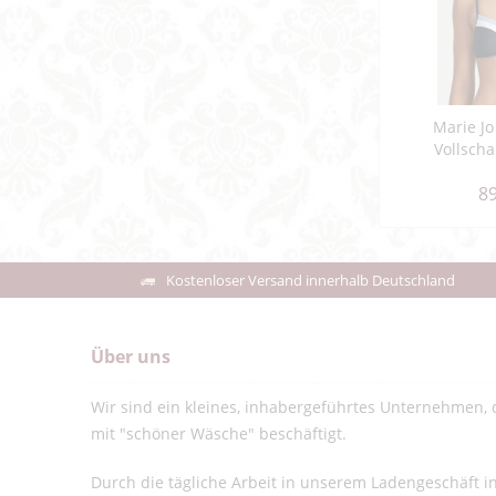
Marie Jo
Vollscha
89
Kostenloser Versand innerhalb Deutschland
Über uns
Wir sind ein kleines, inhabergeführtes Unternehmen, d
mit "schöner Wäsche" beschäftigt.
Durch die tägliche Arbeit in unserem Ladengeschäft 