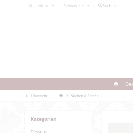
Mein Konto
Service/Hilfe
Suchen
De
Übersicht
Suchen & Finden
Kategorien
Dessous