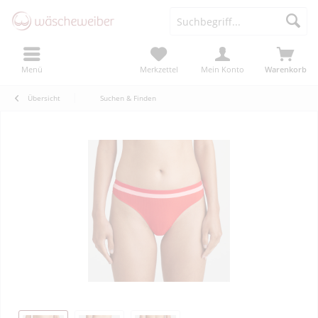
Menü
Merkzettel
Mein Konto
Warenkorb
Übersicht
Suchen & Finden