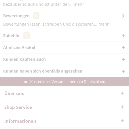
bezaubernd aus und ist unter der...
mehr
Bewertungen
0
Bewertungen lesen, schreiben und diskutieren...
mehr
Zubehör
2
Ähnliche Artikel
Kunden kauften auch
Kunden haben sich ebenfalls angesehen
Kostenloser Versand innerhalb Deutschland
Über uns
Shop Service
Informationen