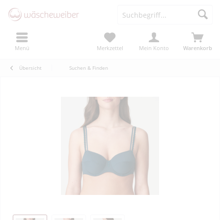
Menü
Merkzettel
Mein Konto
Warenkorb
Übersicht
Suchen & Finden