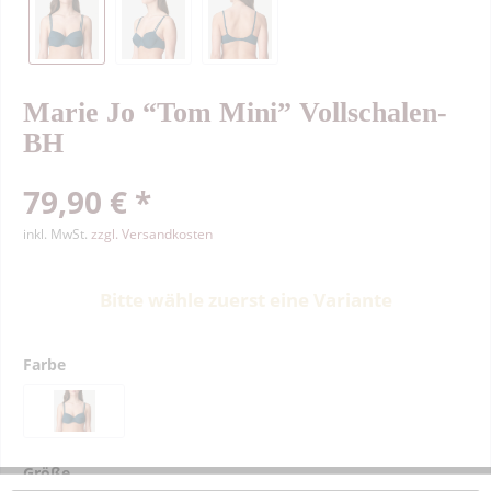
Marie Jo “Tom Mini” Vollschalen-
BH
79,90 € *
inkl. MwSt.
zzgl. Versandkosten
Bitte wähle zuerst eine Variante
Farbe
Größe