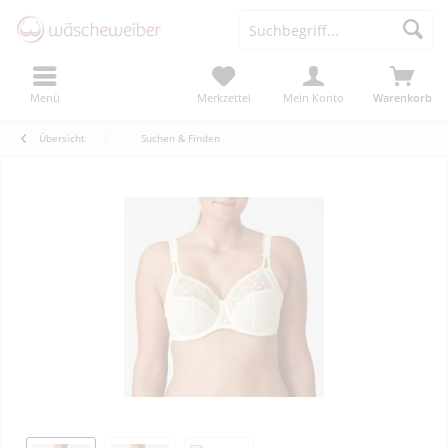
Menü
Merkzettel
Mein Konto
Warenkorb
Übersicht
Suchen & Finden