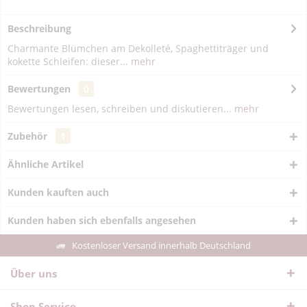
Beschreibung
Charmante Blümchen am Dekolleté, Spaghettiträger und
kokette Schleifen: dieser...
mehr
Bewertungen
0
Bewertungen lesen, schreiben und diskutieren...
mehr
Zubehör
1
Ähnliche Artikel
Kunden kauften auch
Kunden haben sich ebenfalls angesehen
Kostenloser Versand innerhalb Deutschland
Über uns
Shop Service