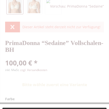
Dieser Artikel steht derzeit nicht zur Verfügung!
PrimaDonna “Sedaine” Vollschalen-
BH
100,00 € *
inkl. MwSt.
zzgl. Versandkosten
Bitte wähle zuerst eine Variante
Farbe